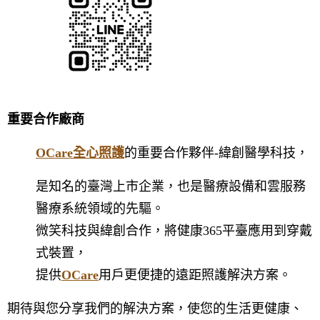
重要合作廠商
OCare全心照護
的重要合作夥伴-緯創醫學科技，
是知名的臺灣上市企業，也是醫療設備和雲服務
醫療系統領域的先驅。
微笑科技與緯創合作，將健康365平臺應用到穿戴
式裝置，
提供
OCare
用戶更便捷的遠距照護解決方案。
期待與您分享我們的解決方案，使您的生活更健康、