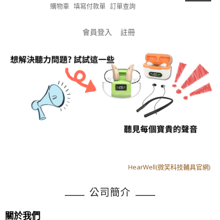
購物車
填寫付款單
訂單查詢
會員登入
註冊
HearWell(微笑科技輔具官網)
HearWell(微笑科技輔具官網)
公司簡介
關於我們