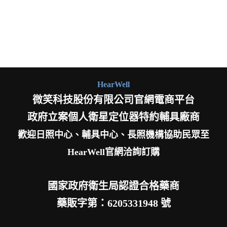
HearWell
微笑科技股份有限公司官網電商平台
政府立案個人衛星定位器特約輔具廠商
歡迎日照中心、輔具中心、長照機構協助民眾至
HearWell官網洽詢訂購
國家政府衛生局認證合格藥商
藥販字第：6205331948 號